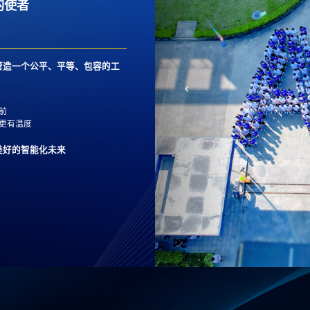
的使者
营造一个公平、平等、包容的工
前
更有温度
美好的智能化未来