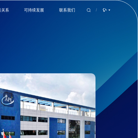
者关系
可持续发展
联系我们
/
披露
ESG 战略
产品咨询
治理
ESG 评级与奖项
加入我们
关系联络
面向未来的可持续生态
联系方式
ESG 报告