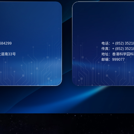
4684299
电话：
+ (852) 352
传真：
+ (852) 352
道南33号
地址：
香港科学园科技
邮编：999077