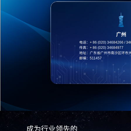
广州
电话：
+ 86 (020) 34684266 / 3
传真：
+ 86 (020) 34684977
地址：
广东省广州市南沙区环市大
邮编：
511457
成为行业领先的