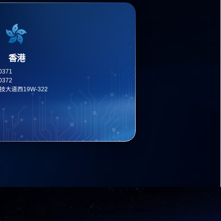
香港
10371
10372
大道西19W-322