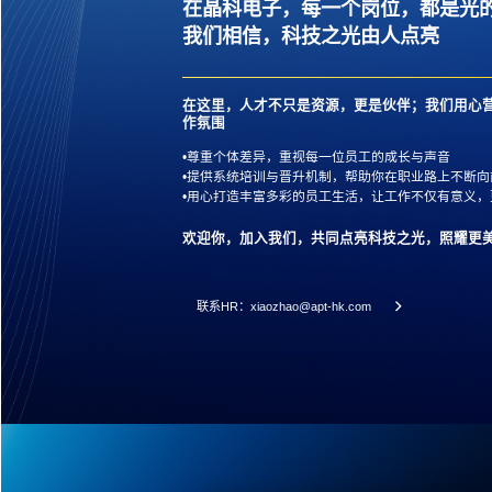
在晶科电子，每一个岗位，都是光
我们相信，科技之光由人点亮
在这里，人才不只是资源，更是伙伴；我们用心
作氛围
•尊重个体差异，重视每一位员工的成长与声音
•提供系统培训与晋升机制，帮助你在职业路上不断向
•用心打造丰富多彩的员工生活，让工作不仅有意义，
欢迎你，加入我们，共同点亮科技之光，照耀更
联系HR：xiaozhao@apt-hk.com