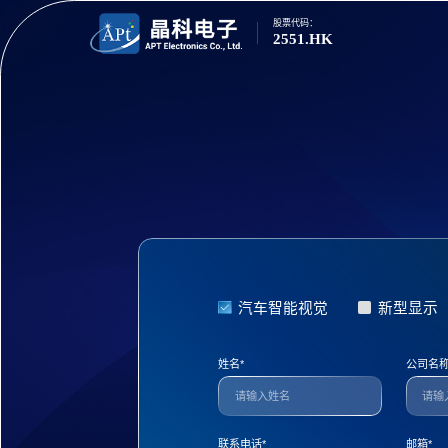
股票代码：
2551.HK
汽车智能视觉
新型显示
姓名
*
公司名
联系电话
*
邮箱
*