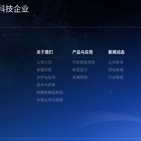
科技企业
关于我们
产品与应用
新闻动态
公司介绍
汽车智能视觉
公司新闻
发展历程
新型显示
财经新闻
关怀与支持
高端照明
行业新闻
技术与研发
规模化精益制造
市场认可与荣誉